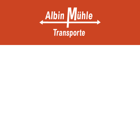
Kontakt
Die rich